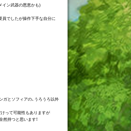
メイン武器の恩恵かも)
復要員でしたが操作下手な自分に
ンガとソフィアの、うろうろ以外
だけって可能性もありますが
全然持つと思います！