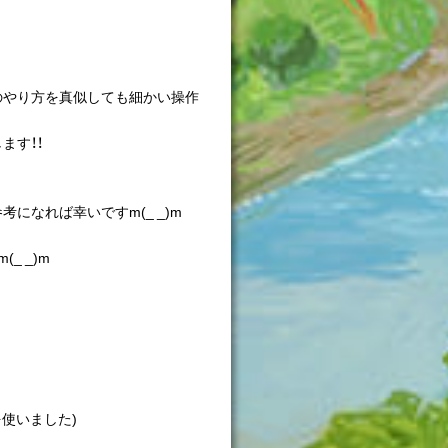
のやり方を真似しても細かい操作
ます！！
になれば幸いですm(_ _)m
 _)m
使いました)