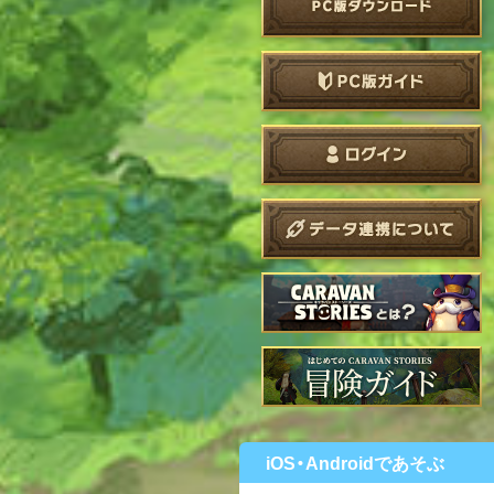
iOS・Androidであそぶ