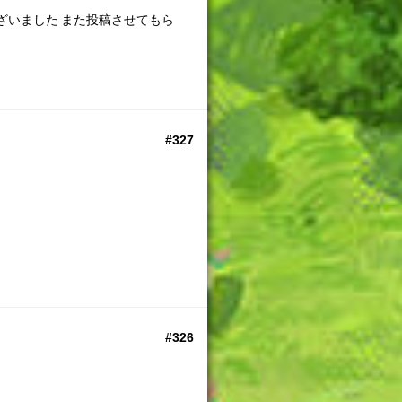
ざいました また投稿させてもら
#327
#326