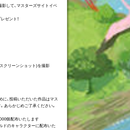
撮影して、マスターズサイトイベ
プレゼント！
スクリーンショット)を撮影
めに、投稿いただいた作品はマス
。あらかじめご了承ください。
000個配布いたします
ルドのキャラクターに配布いた