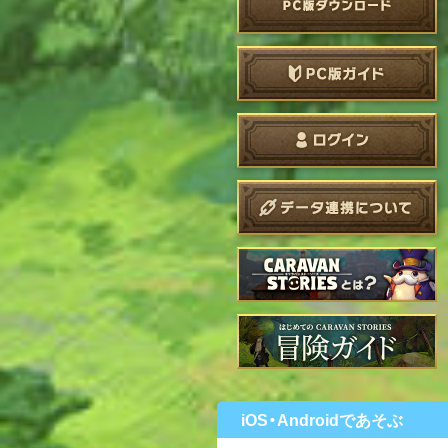
iOS・Androidであそぶ