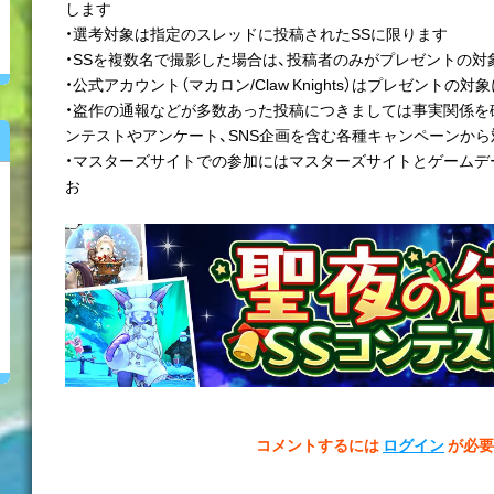
します
・選考対象は指定のスレッドに投稿されたSSに限ります
・SSを複数名で撮影した場合は、投稿者のみがプレゼントの対
・公式アカウント（マカロン/Claw Knights）はプレゼントの
・盗作の通報などが多数あった投稿につきましては事実関係を
ンテストやアンケート、SNS企画を含む各種キャンペーンか
・マスターズサイトでの参加にはマスターズサイトとゲームデ
お
コメントするには
ログイン
が必要