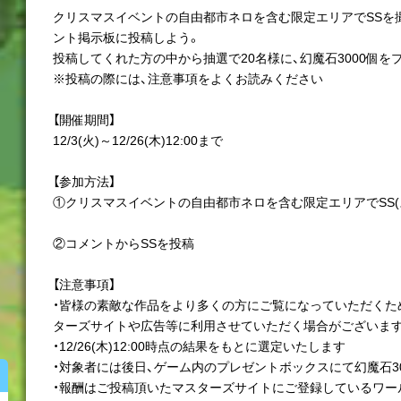
クリスマスイベントの自由都市ネロを含む限定エリアでSSを
ント掲示板に投稿しよう。
投稿してくれた方の中から抽選で20名様に、幻魔石3000個を
※投稿の際には、注意事項をよくお読みください
【開催期間】
12/3(火)～12/26(木)12:00まで
【参加方法】
①クリスマスイベントの自由都市ネロを含む限定エリアでSS(
②コメントからSSを投稿
【注意事項】
・皆様の素敵な作品をより多くの方にご覧になっていただくた
ターズサイトや広告等に利用させていただく場合がございます
・12/26(木)12:00時点の結果をもとに選定いたします
・対象者には後日、ゲーム内のプレゼントボックスにて幻魔石3
・報酬はご投稿頂いたマスターズサイトにご登録しているワー