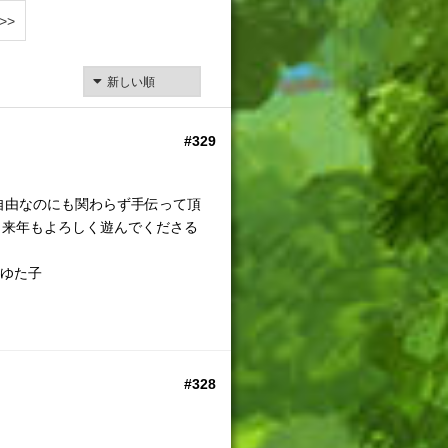
>>
#329
自由なのにも関わらず手伝って頂
、来年もよろしく遊んでくださる
ゆた子
#328