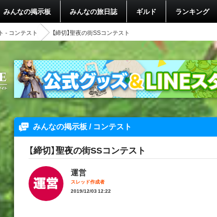
みんなの掲示板
みんなの旅日誌
ギルド
ランキング
 - コンテスト
【締切】聖夜の街SSコンテスト
みんなの掲示板 / コンテスト
【締切】聖夜の街SSコンテスト
運営
スレッド作成者
2019/12/03 12:22