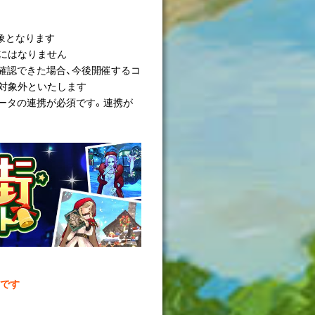
象となります
対象にはなりません
確認できた場合、今後開催するコ
ら対象外といたします
ータの連携が必須です。連携が
です