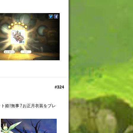
#324
ット姫！無事？お正月衣装をプレ