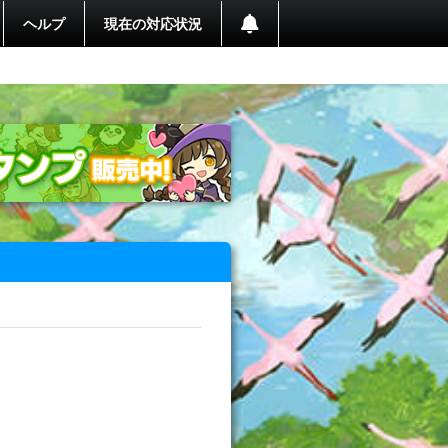
ヘルプ
現在の対応状況