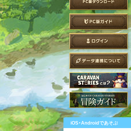
iOS・Androidであそぶ