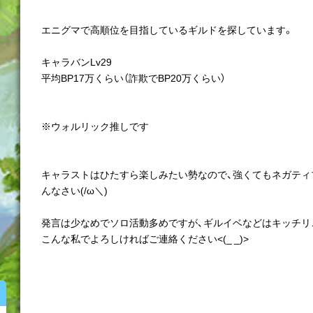
エニグマで高順位を目指しているギルドを探しています。
キャラバンLv29
平均BP17万くらい（詐欺でBP20万くらい）
※ウォルリック推しです
キャラストはひたすら楽しみたい勢なので、強くてもネガティ
んなさい(/ω＼)
発言は少なめでソロ活動多めですが、ギルイベなどはキッチリ
こんな私でよろしければご連絡ください<(_ _)>