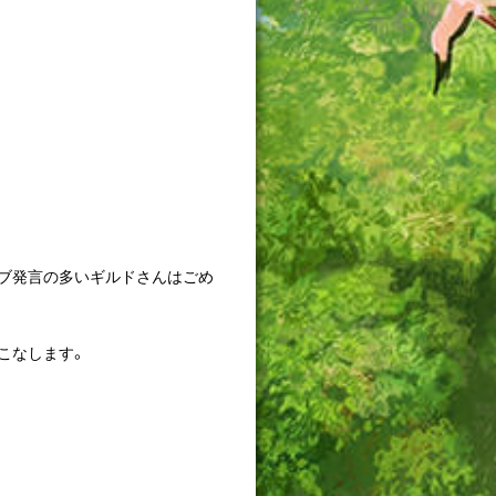
ブ発言の多いギルドさんはごめ
こなします。