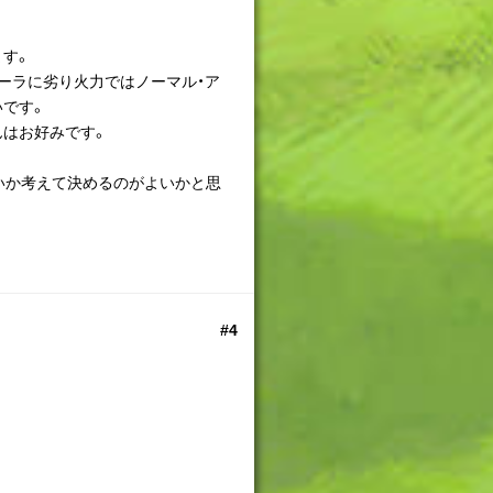
ます。
ーラに劣り火力ではノーマル・ア
いです。
んはお好みです。
いか考えて決めるのがよいかと思
#4