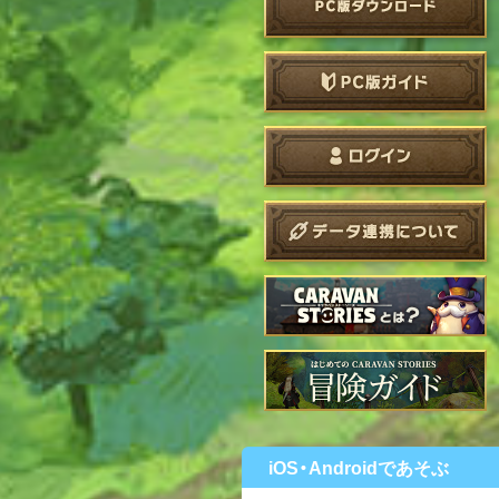
iOS・Androidであそぶ