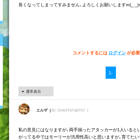
長くなってしまってすみません、よろしくお願いしますm(_ _)
コメントするには
ログイン
が必要
1-
エルザ
ID: 2mk47b7q87h7
私の意見にはなりますが、両手揃ったアタッカーが1人いると
がってる中ではモーリーが汎用性高いと思いますが、育てたい