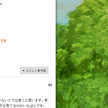
m
です
#1
いないとでは違うと思います。挙
子を育てるのがいちばんです。