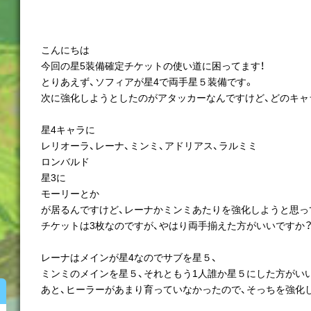
こんにちは
今回の星5装備確定チケットの使い道に困ってます！
とりあえず、ソフィアが星4で両手星５装備です。
次に強化しようとしたのがアタッカーなんですけど、どのキャ
星4キャラに
レリオーラ、レーナ、ミンミ、アドリアス、ラルミミ
ロンバルド
星3に
モーリーとか
が居るんですけど、レーナかミンミあたりを強化しようと思っ
チケットは3枚なのですが、やはり両手揃えた方がいいですか
レーナはメインが星4なのでサブを星５、
ミンミのメインを星５、それともう1人誰か星５にした方がい
あと、ヒーラーがあまり育っていなかったので、そっちを強化