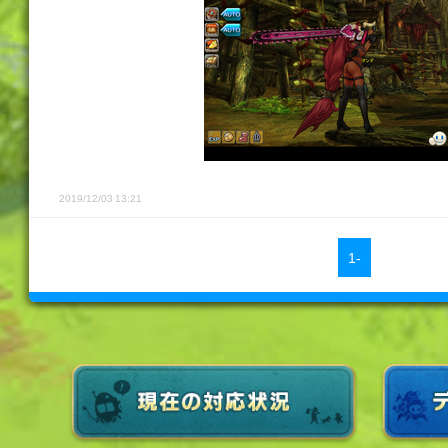
2019/12/03 13:21
1-