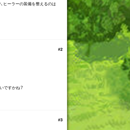
、ヒーラーの装備を整えるのは
#2
いですかね？
#3