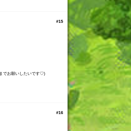
#15
までお願いしたいです♡)
#16