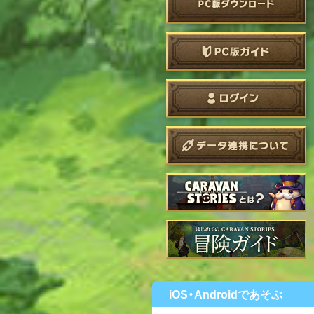
iOS・Androidであそぶ