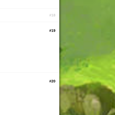
#18
#19
#20