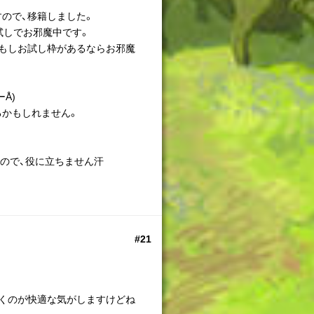
ので、移籍しました。
試しでお邪魔中です。
もしお試し枠があるならお邪魔
Å)
るかもしれません。
ので、役に立ちません汗
#21
くのが快適な気がしますけどね