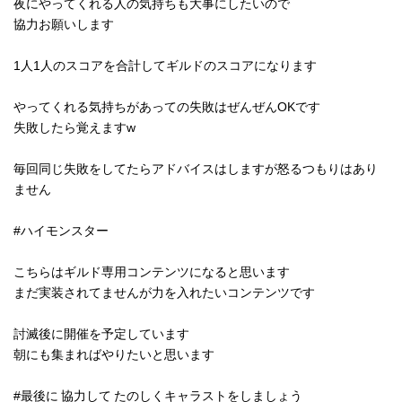
夜にやってくれる人の気持ちも大事にしたいので
協力お願いします
1人1人のスコアを合計してギルドのスコアになります
やってくれる気持ちがあっての失敗はぜんぜんOKです
失敗したら覚えますw
毎回同じ失敗をしてたらアドバイスはしますが怒るつもりはあり
ません
#ハイモンスター
こちらはギルド専用コンテンツになると思います
まだ実装されてませんが力を入れたいコンテンツです
討滅後に開催を予定しています
朝にも集まればやりたいと思います
#最後に 協力して たのしくキャラストをしましょう