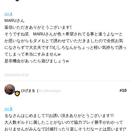
>> 4
MARUさん
返信いただきありがとうございます！
そうですね笑 MARUさんが色々希望されてる事と違うよなーと
か思いながらもダメもとで誘わせていただきましたので全然お気
になさらずで大丈夫です！！むしろなんかちょっと軽い気持ちで誘っ
てしまって本当にすみませんw
是非機会があったら遊びましょうw
2022/01/25 23:52
#10
ひげまる
ID: t3i6csnn4gsf
>> 8
るなさんはじめまして！！お誘い頂きありがとうございます！！
大人数ギルドに属したことがないので協力プレイ勝手がわかって
おりませんがみんなで討滅行ったり楽しそうだなーとは思います(*