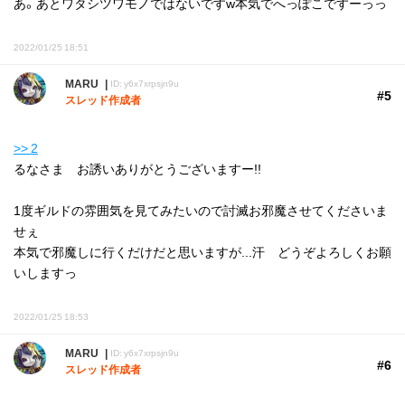
あ。あとワタシツワモノではないですw本気でへっぽこですーっっ
2022/01/25 18:51
MARU
ID: y6x7xrpsjn9u
#5
スレッド作成者
>> 2
るなさま お誘いありがとうございますー!!
1度ギルドの雰囲気を見てみたいので討滅お邪魔させてくださいま
せぇ
本気で邪魔しに行くだけだと思いますが...汗 どうぞよろしくお願
いしますっ
2022/01/25 18:53
MARU
ID: y6x7xrpsjn9u
#6
スレッド作成者