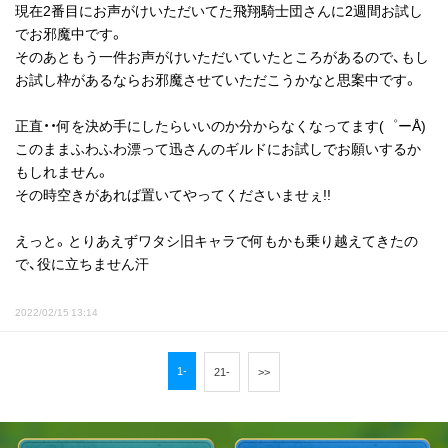
現在2番目にお声がけいただいてた飛翔騎士団さんに2週間お試し
でお邪魔中です。
そのあともう一件お声がけいただいていたところがあるので、もし
お試し枠があるならお邪魔させていただこうかなと思案中です。
正直・・何を決め手にしたらいいのか分からなくなってます(゜ーÅ)
このままふわふわ漂って迅さんのギルドにお試しでお願いするか
もしれません。
その時空きがあれば置いてやってくださいませぇ!!
えっと。とりあえずワタシ旧キャラで何もかも乗り越えてきたの
で、役に立ちません汗
2022/02/15 13:14
1-
21-
>>