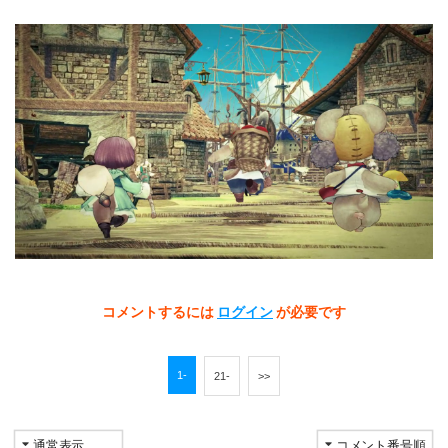
コメントするには
ログイン
が必要です
1-
21-
>>