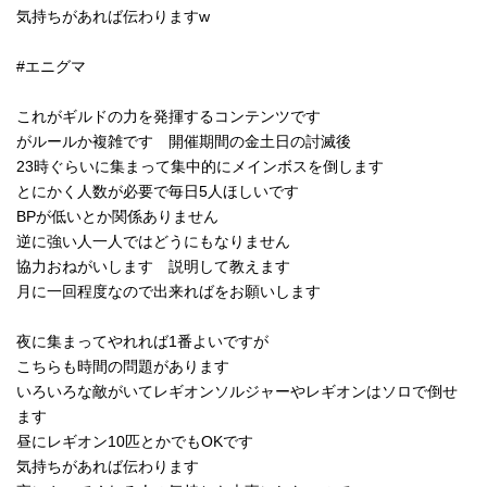
気持ちがあれば伝わりますw
#エニグマ
これがギルドの力を発揮するコンテンツです
がルールか複雑です 開催期間の金土日の討滅後
23時ぐらいに集まって集中的にメインボスを倒します
とにかく人数が必要で毎日5人ほしいです
BPが低いとか関係ありません
逆に強い人一人ではどうにもなりません
協力おねがいします 説明して教えます
月に一回程度なので出来ればをお願いします
夜に集まってやれれば1番よいですが
こちらも時間の問題があります
いろいろな敵がいてレギオンソルジャーやレギオンはソロで倒せ
ます
昼にレギオン10匹とかでもOKです
気持ちがあれば伝わります