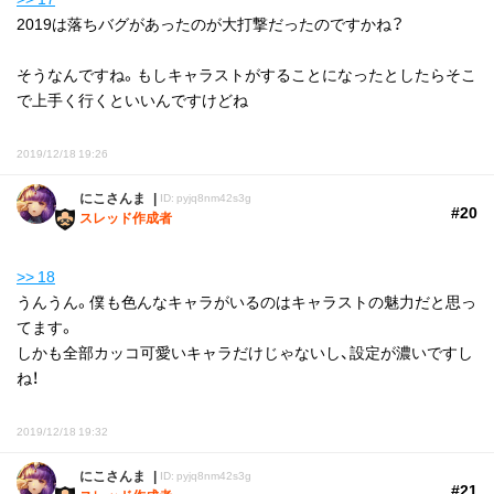
2019は落ちバグがあったのが大打撃だったのですかね？
そうなんですね。もしキャラストがすることになったとしたらそこ
で上手く行くといいんですけどね
2019/12/18 19:26
にこさんま
ID: pyjq8nm42s3g
#20
スレッド作成者
>> 18
うんうん。僕も色んなキャラがいるのはキャラストの魅力だと思っ
てます。
しかも全部カッコ可愛いキャラだけじゃないし、設定が濃いですし
ね！
2019/12/18 19:32
にこさんま
ID: pyjq8nm42s3g
#21