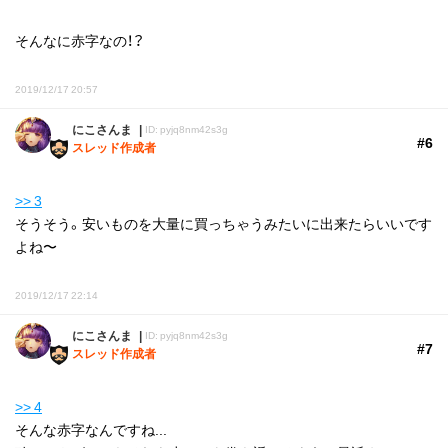
そんなに赤字なの！？
2019/12/17 20:57
にこさんま
ID: pyjq8nm42s3g
#6
スレッド作成者
>> 3
そうそう。安いものを大量に買っちゃうみたいに出来たらいいです
よね〜
2019/12/17 22:14
にこさんま
ID: pyjq8nm42s3g
#7
スレッド作成者
>> 4
そんな赤字なんですね...