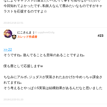
なによりキャラストの運営たいへんって事すら知らなかったので
今回知れてよかったです、私個人なんて塵みたいなものですがキャ
ラストを応援するのですよ☆
2019/12/18 22:51
にこさんま
ID: pyjq8nm42s3g
#23
スレッド作成者
>> 22
そうですね。遊んでることも意味のあることですよね。
僕も塵として応援しますw
ちなみにアルボ、ジュダスが実装されたおかげか今めっちゃ課金さ
れてますね。
そう考えるとやっぱ☆5実装は結構効果があるんだなと思いました
2019/12/20 01:20