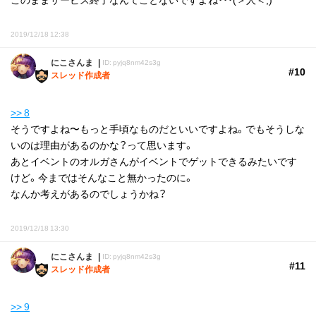
2019/12/18 12:38
にこさんま
ID: pyjq8nm42s3g
#10
スレッド作成者
>> 8
そうですよね〜もっと手頃なものだといいですよね。でもそうしな
いのは理由があるのかな？って思います。
あとイベントのオルガさんがイベントでゲットできるみたいです
けど。今まではそんなこと無かったのに。
なんか考えがあるのでしょうかね？
2019/12/18 13:30
にこさんま
ID: pyjq8nm42s3g
#11
スレッド作成者
>> 9