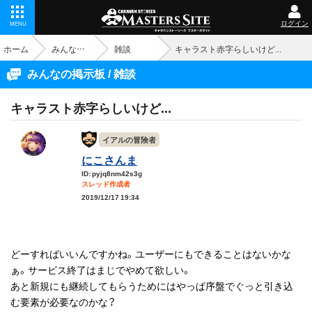
ログイン
MENU
ホーム
みんなの掲示板
雑談
キャラスト赤字らしいけど...
みんなの掲示板 / 雑談
キャラスト赤字らしいけど...
イアルの冒険者
にこさんま
ID: pyjq8nm42s3g
スレッド作成者
2019/12/17 19:34
どーすればいいんですかね。ユーザーにもできることはないかな
ぁ。サービス終了はまじでやめて欲しい。
あと新規にも継続してもらうためにはやっぱ序盤でぐっと引き込
む要素が必要なのかな？