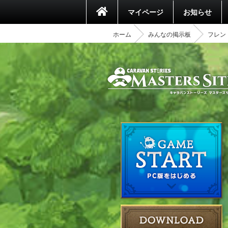
マイページ
お知らせ
ホーム
みんなの掲示板
フレンド