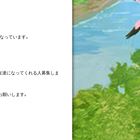
になっています。
ろ友達になってくれる人募集しま
お願いします。