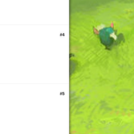
#4
#5