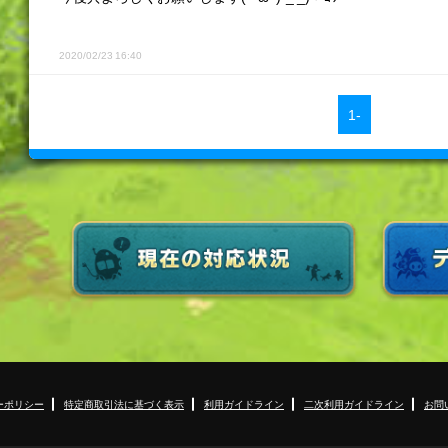
2020/02/23 16:40
1-
ーポリシー
特定商取引法に基づく表示
利用ガイドライン
二次利用ガイドライン
お問