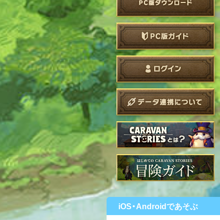
iOS・Androidであそぶ