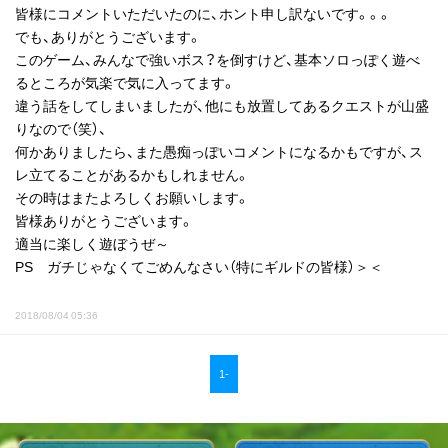
皆様にコメントいただいたのに、ホント申し訳ないです。。。
でも、ありがとうございます。
このゲーム、みんなで強いボス？を倒すけど、基本ソロっぽく遊べ
るところが気楽で気に入ってます。
違う話をしてしまいましたが、他にも放置してあるクエストが山盛
りなので（笑）、
何かありましたら、また愚痴っぽいコメントになるかもですが、ス
レ立てることがあるかもしれません。
その時はまたよろしくお願いします。
皆様ありがとうございます。
適当に楽しく遊ぼうぜ～
PS ガチじゃなくてごめんなさい（特にギルドの皆様）＞＜
2018/08/04 05:36
1-