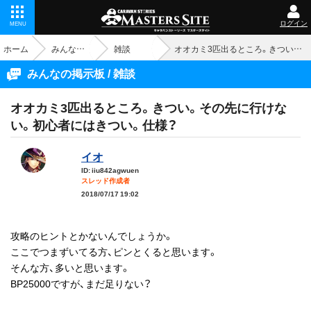
ログイン
MENU
ホーム
みんなの掲示板
雑談
オオカミ3匹出るところ。きつい。その先に行けない。初心者にはきつい。仕様？
みんなの掲示板 / 雑談
オオカミ3匹出るところ。きつい。その先に行けな
い。初心者にはきつい。仕様？
イオ
ID: iiu842agwuen
スレッド作成者
2018/07/17 19:02
攻略のヒントとかないんでしょうか。
ここでつまずいてる方、ピンとくると思います。
そんな方、多いと思います。
BP25000ですが、まだ足りない？