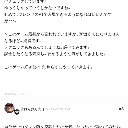
けチェックしています）
ゆっくりやっていくしかないですね。
せめて、フレンドのPTで入場できるようになればいいんです
が・・・。
＞このゲーム最初から言われていますが、BPはあてになりません
なるほど。納得です。
テクニックもあるんでしょうね。調べてみます。
課金したくなる気持ち。わかるような気がしてきました。
このゲーム好きなので、焦らずにやっていきます。
2018/07/17 19:21
#3
☆けんけん☆
ID: 422u6625g4m4
自分がいつグレン狼を突破したのか気になったので調べてみたら、