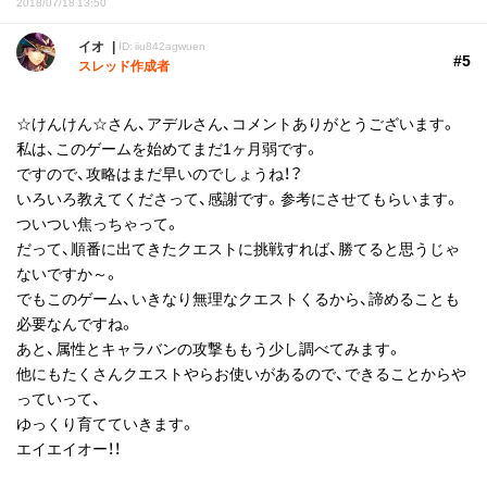
2018/07/18 13:50
イオ
ID: iiu842agwuen
#5
スレッド作成者
☆けんけん☆さん、アデルさん、コメントありがとうございます。
私は、このゲームを始めてまだ1ヶ月弱です。
ですので、攻略はまだ早いのでしょうね！？
いろいろ教えてくださって、感謝です。参考にさせてもらいます。
ついつい焦っちゃって。
だって、順番に出てきたクエストに挑戦すれば、勝てると思うじゃ
ないですか～。
でもこのゲーム、いきなり無理なクエストくるから、諦めることも
必要なんですね。
あと、属性とキャラバンの攻撃ももう少し調べてみます。
他にもたくさんクエストやらお使いがあるので、できることからや
っていって、
ゆっくり育てていきます。
エイエイオー！！