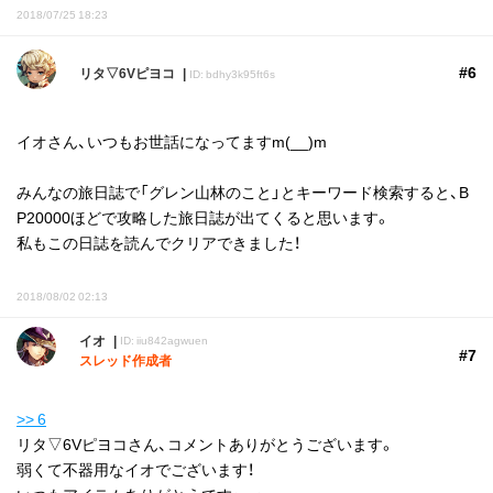
2018/07/25 18:23
#6
リタ▽6Vピヨコ
ID: bdhy3k95ft6s
イオさん、いつもお世話になってますm(__)m
みんなの旅日誌で「グレン山林のこと」とキーワード検索すると、B
P20000ほどで攻略した旅日誌が出てくると思います。
私もこの日誌を読んでクリアできました！
2018/08/02 02:13
イオ
ID: iiu842agwuen
#7
スレッド作成者
>> 6
リタ▽6Vピヨコさん、コメントありがとうございます。
弱くて不器用なイオでございます！