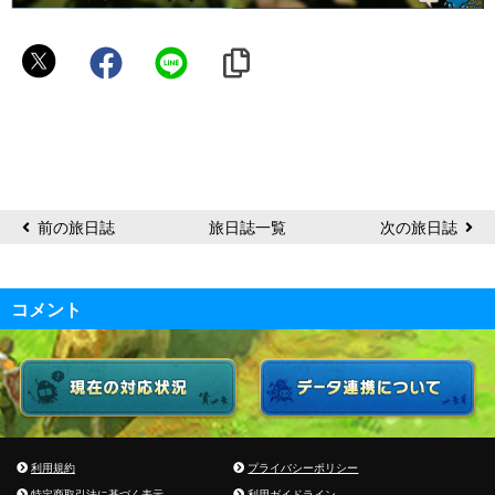
ち
ゃ
ん
お
か
前の旅日誌
旅日誌一覧
次の旅日誌
コメント
利用規約
プライバシーポリシー
特定商取引法に基づく表示
利用ガイドライン