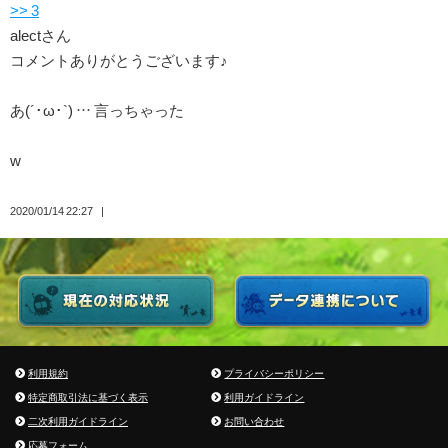
>> 3
alectさん
コメントありがとうございます♪
あ(´･ω･`) … 言っちゃった
w
2020/01/14 22:27
利用規約
プライバシーポリシー
特定商取引法に基づく表示
利用ガイドライン
二次利用ガイドライン
お問い合わせ
応募フォーム