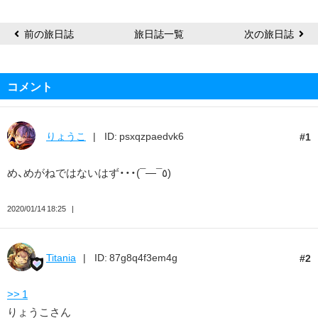
前の旅日誌
旅日誌一覧
次の旅日誌
コメント
りょうこ
ID: psxqzpaedvk6
1
め、めがねではないはず・・・(¯―¯٥)
2020/01/14 18:25
Titania
ID: 87g8q4f3em4g
2
>> 1
りょうこさん