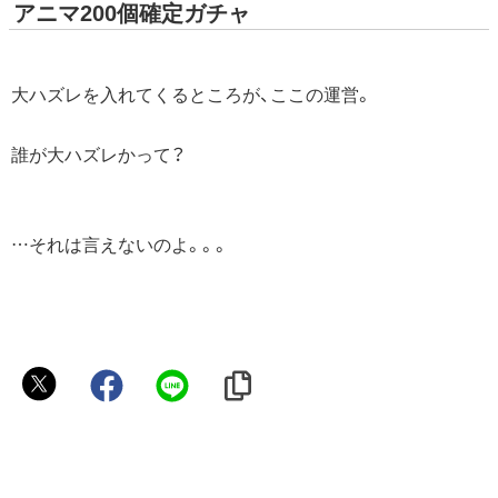
アニマ200個確定ガチャ
大ハズレを入れてくるところが、ここの運営。
誰が大ハズレかって？
…それは言えないのよ。。。
Titania