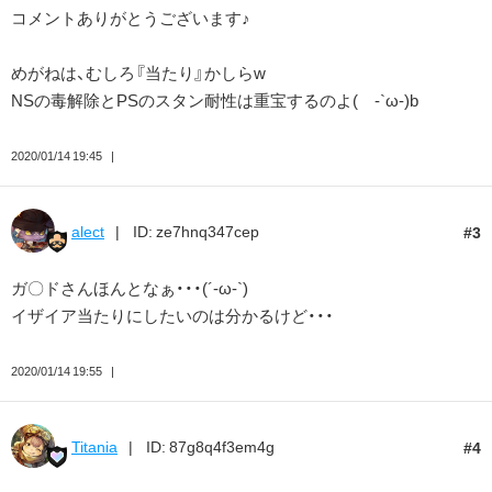
コメントありがとうございます♪
めがねは、むしろ『当たり』かしらw
NSの毒解除とPSのスタン耐性は重宝するのよ( -`ω-)b
2020/01/14 19:45
alect
ID: ze7hnq347cep
3
ガ〇ドさんほんとなぁ・・・(´-ω-`)
イザイア当たりにしたいのは分かるけど・・・
2020/01/14 19:55
Titania
ID: 87g8q4f3em4g
4