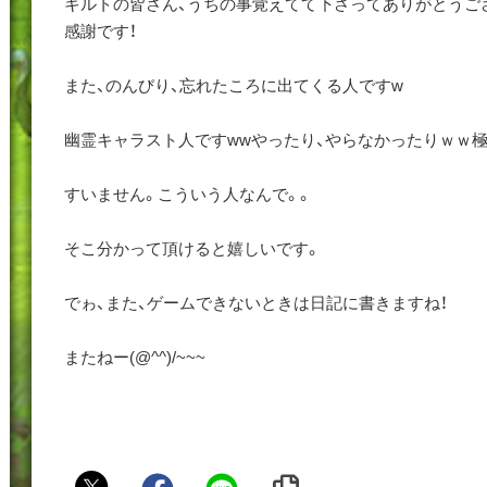
ギルトの皆さん、うちの事覚えてて下さってありがとうご
感謝です！
また、のんびり、忘れたころに出てくる人ですw
幽霊キャラスト人ですwwやったり、やらなかったりｗｗ極
すいません。こういう人なんで。。
そこ分かって頂けると嬉しいです。
でゎ、また、ゲームできないときは日記に書きますね！
またねー(@^^)/~~~
紅