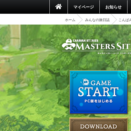
マイページ
お知らせ
ホーム
みんなの旅日誌
こんばん