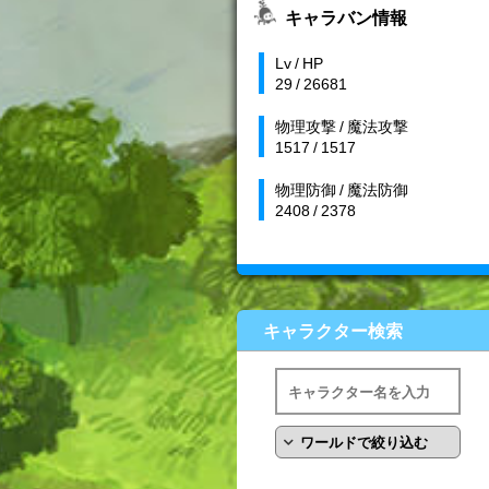
キャラバン情報
Lv / HP
29 / 26681
物理攻撃 / 魔法攻撃
1517 / 1517
物理防御 / 魔法防御
2408 / 2378
キャラクター検索