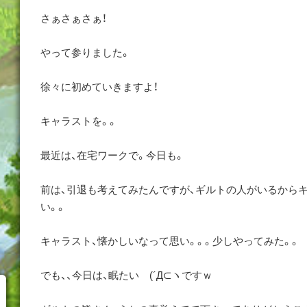
さぁさぁさぁ！
やって参りました。
徐々に初めていきますよ！
キャラストを。。
最近は、在宅ワークで。今日も。
前は、引退も考えてみたんですが、ギルトの人がいるから
い。。
キャラスト、懐かしいなって思い。。。少しやってみた。。
でも、、今日は、眠たい (´Д⊂ヽですｗ