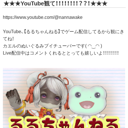
★★★YouTube観て！！！！！！！！？？！★★★
https://www.youtube.com/@nannawake
YouTube、【るるちゃんねる】でゲーム配信してるから観にき
てね！
カエルのぬいぐるみブイチューバーです( ◠‿◠ )
Live配信中はコメントくれるととっても嬉しいよ！！！！！！！！