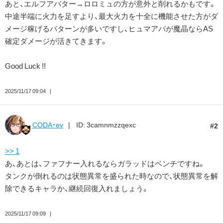
あと、エルフアバター→ロロミュの方が意外と削れるかもです。
中途半端に火力を足すより、最大火力を十全に機能させた方がダ
メージ稼げるパターンが多いですし、ヒュマアバが魔晶ならAS
確定ダメージが活きてきます。
Good Luck !!
2025/11/17 09:04
CODA・ev
ID: 3camnmzzqexc
2
>> 1
あ、あとは、ファフナー入れるならガラッドはベンチですね。
タンクが倒れるのは状態異常を盛られた時なので、状態異常を解
除できるキャラか、継続回復入れましょう。
2025/11/17 09:09