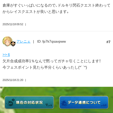
倉庫がすぐいっぱいになるので、ドルキリ閃石クエスト終わって
からレイスクエストが良いと思います。
2025/11/18 09:52
アレニェ
ID: fp7k7qsavpww
7
>> 6
欠片合成成功率1％なんで黙ってガチャ引くことにします！
今フェスポイント見たら半分くらいあったし(*´ `*)
2025/11/18 21:20