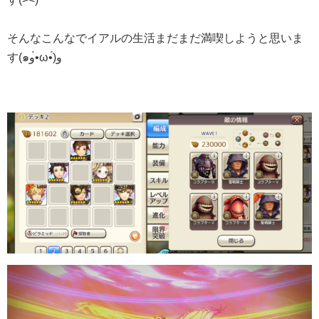
そんなこんなでイアルの生活まだまだ満喫しようと思いま
す(๑و•̀ω•́)و