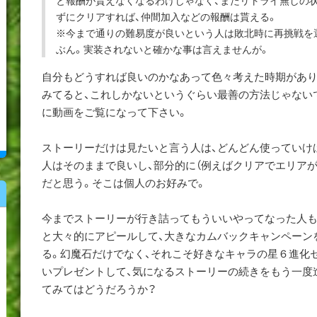
ずにクリアすれば、仲間加入などの報酬は貰える。
※今まで通りの難易度が良いという人は敗北時に再挑戦を
ぶん。実装されないと確かな事は言えませんが。
自分もどうすれば良いのかなあって色々考えた時期があり
みてると、これしかないというぐらい最善の方法じゃない
に動画をご覧になって下さい。
ストーリーだけは見たいと言う人は、どんどん使っていけ
人はそのままで良いし、部分的に（例えばクリアでエリア
だと思う。そこは個人のお好みで。
今までストーリーが行き詰ってもういいやってなった人も
と大々的にアピールして、大きなカムバックキャンペーン
る。幻魔石だけでなく、それこそ好きなキャラの星６進化
いプレゼントして、気になるストーリーの続きをもう一度
てみてはどうだろうか？