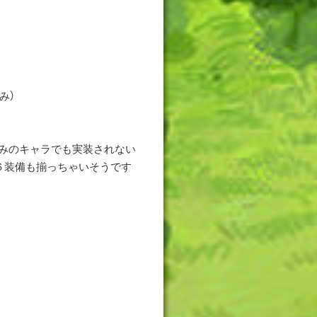
み）
みのキャラでも実装されない
６装備も揃っちゃいそうです