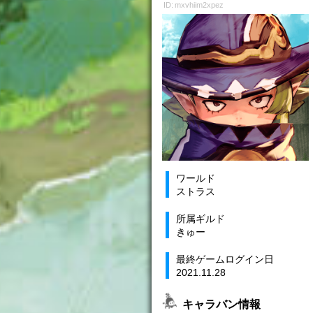
ID: mxvhiim2xpez
ワールド
ストラス
所属ギルド
きゅー
最終ゲームログイン日
2021.11.28
キャラバン情報