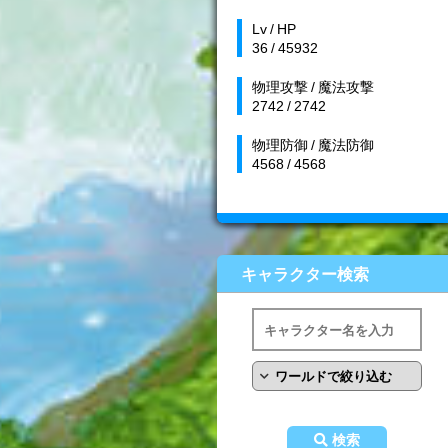
Lv / HP
36 / 45932
物理攻撃 / 魔法攻撃
2742 / 2742
物理防御 / 魔法防御
4568 / 4568
キャラクター検索
検索