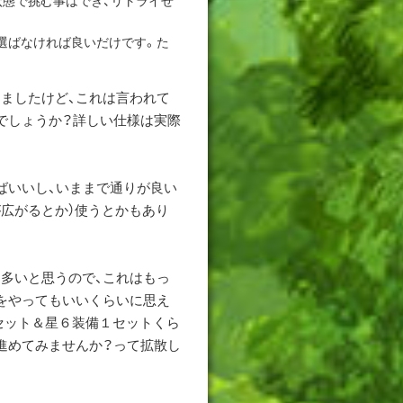
選ばなければ良いだけです。た
ましたけど、これは言われて
でしょうか？詳しい仕様は実際
ばいいし、いままで通りが良い
が広がるとか）使うとかもあり
多いと思うので、これはもっ
をやってもいいくらいに思え
セット＆星６装備１セットくら
進めてみませんか？って拡散し