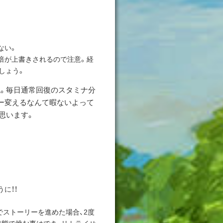
ない。
5倍が上書きされるので注意。経
しょう。
。毎日通常回復のスタミナ分
ー変えるなんて暇ないよって
思います。
に！！
ストーリーを進めた場合、2度
状態で挑む事はでき、リトライせ