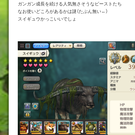
ガンガン成長を続ける人気無さそうなビーストたち
なお使いどころがあるかは謎（たぶん無い←）
スイギュウかっこいいでしょ