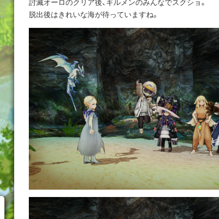
討滅オーロのクリア後、ギルメンのみんなでスクショ。
脱出後はきれいな海が待っていますね。