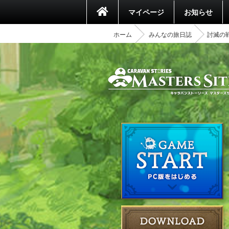
マイページ
お知らせ
ホーム
みんなの旅日誌
討滅の戦