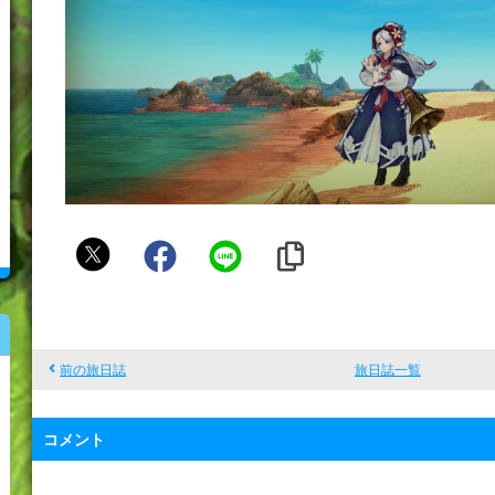
ソ
ラ
前の旅日誌
旅日誌一覧
コメント