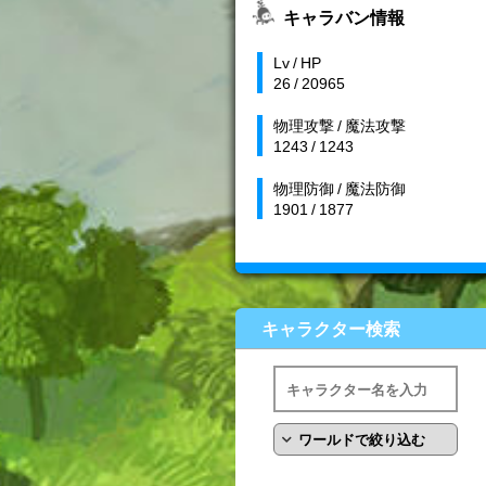
キャラバン情報
Lv / HP
26 / 20965
物理攻撃 / 魔法攻撃
1243 / 1243
物理防御 / 魔法防御
1901 / 1877
キャラクター検索