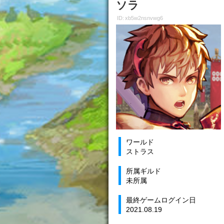
ソラ
ID: xb5w2nsnvwg6
ワールド
ストラス
所属ギルド
未所属
最終ゲームログイン日
2021.08.19