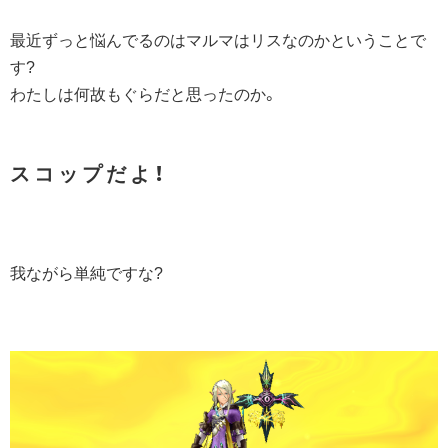
最近ずっと悩んでるのはマルマはリスなのかということで
す?
わたしは何故もぐらだと思ったのか。
ス コ ッ プ だ よ ！
我ながら単純ですな?