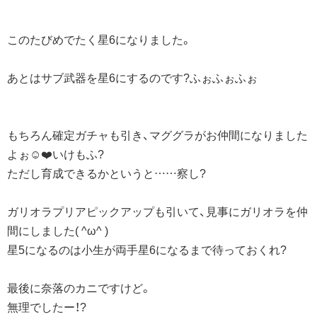
このたびめでたく星6になりました。
あとはサブ武器を星6にするのです?ふぉふぉふぉ
もちろん確定ガチャも引き、マググラがお仲間になりました
よぉ☺️❤️いけもふ?
ただし育成できるかというと……察し?
ガリオラプリアピックアップも引いて、見事にガリオラを仲
間にしました( ^ω^ )
星5になるのは小生が両手星6になるまで待っておくれ?
最後に奈落のカニですけど。
無理でしたー！?