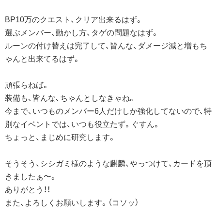
BP10万のクエスト、クリア出来るはず。
選ぶメンバー、動かし方、タゲの問題なはず。
ルーンの付け替えは完了して、皆んな、ダメージ減と増もち
ゃんと出来てるはず。
頑張らねば。
装備も、皆んな、ちゃんとしなきゃね。
今まで、いつものメンバー6人だけしか強化してないので、特
別なイベントでは、いつも役立たず。ぐすん。
ちょっと、まじめに研究します。
そうそう、シシガミ様のような麒麟、やっつけて、カードを頂
きましたぁ〜。
ありがとう！！
また、よろしくお願いします。（コソッ）