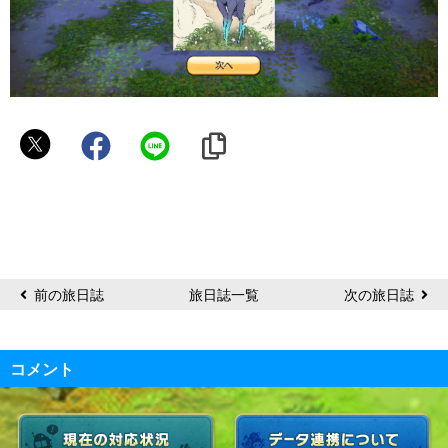
き
き
前の旅日誌
旅日誌一覧
次の旅日誌
コメント