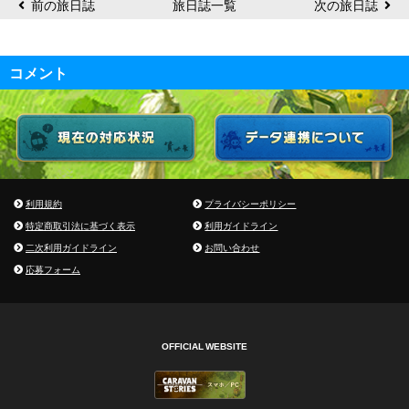
前の旅日誌
旅日誌一覧
次の旅日誌
コメント
利用規約
プライバシーポリシー
特定商取引法に基づく表示
利用ガイドライン
二次利用ガイドライン
お問い合わせ
応募フォーム
OFFICIAL WEBSITE