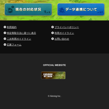
利用規約
プライバシーポリシー
特定商取引法に基づく表示
利用ガイドライン
二次利用ガイドライン
お問い合わせ
応募フォーム
OFFICIAL WEBSITE
© Aiming Inc.