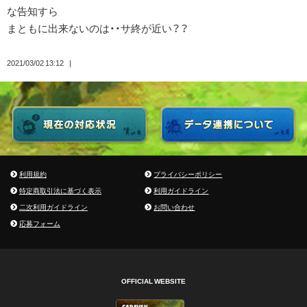
な告知すら
まともに出来ないのは・・サ終が近い？？
2021/03/02 13:12
利用規約
プライバシーポリシー
特定商取引法に基づく表示
利用ガイドライン
二次利用ガイドライン
お問い合わせ
応募フォーム
OFFICIAL WEBSITE