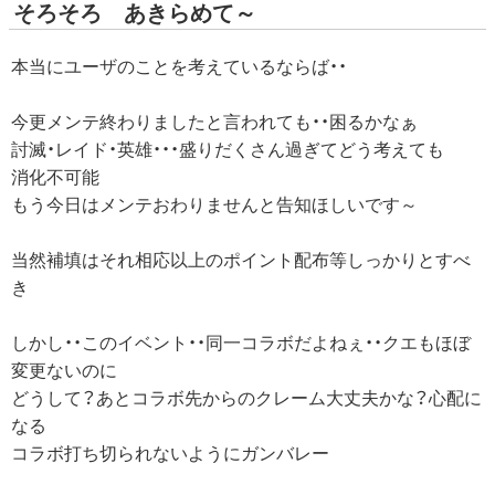
そろそろ あきらめて～
本当にユーザのことを考えているならば・・
今更メンテ終わりましたと言われても・・困るかなぁ
討滅・レイド・英雄・・・盛りだくさん過ぎてどう考えても
消化不可能
もう今日はメンテおわりませんと告知ほしいです～
当然補填はそれ相応以上のポイント配布等しっかりとすべ
き
しかし・・このイベント・・同一コラボだよねぇ・・クエもほぼ
変更ないのに
どうして？あとコラボ先からのクレーム大丈夫かな？心配に
なる
コラボ打ち切られないようにガンバレー