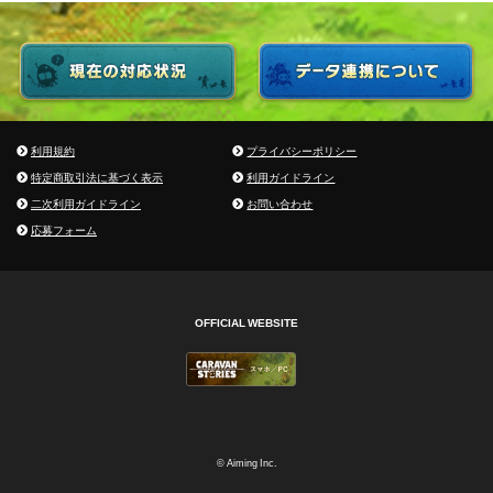
利用規約
プライバシーポリシー
特定商取引法に基づく表示
利用ガイドライン
二次利用ガイドライン
お問い合わせ
応募フォーム
OFFICIAL WEBSITE
© Aiming Inc.