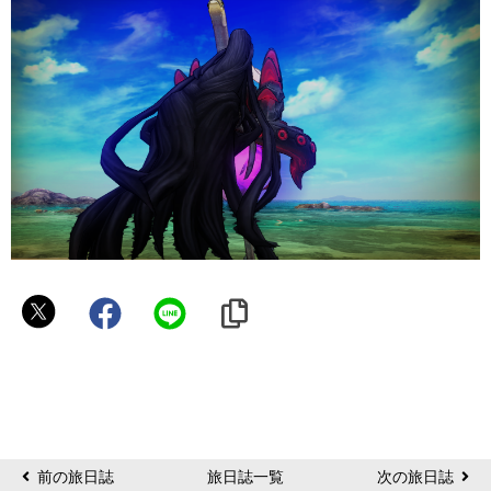
ん
ご
前の旅日誌
旅日誌一覧
次の旅日誌