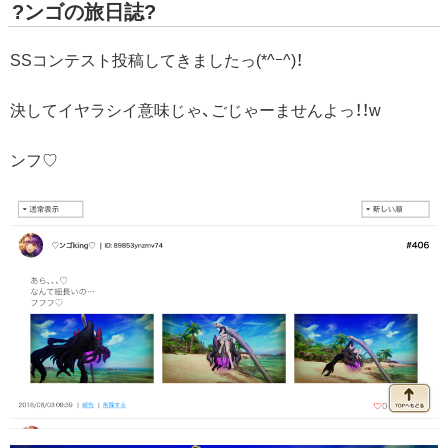
?ンゴの旅日誌?
SSコンテスト投稿してきましたっ(*^ｰ^)！
決してイヤラシイ意味じゃ、ごじゃーませんよっ！！w
ンフ♡