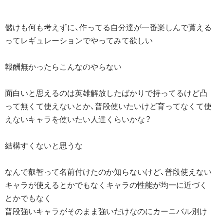
儲けも何も考えずに、作ってる自分達が一番楽しんで貰える
ってレギュレーションでやってみて欲しい
報酬無かったらこんなのやらない
面白いと思えるのは英雄解放したばかりで持ってるけど凸
って無くて使えないとか、普段使いたいけど育ってなくて使
えないキャラを使いたい人達くらいかな？
結構すくないと思うな
なんで叡智って名前付けたのか知らないけど、普段使えない
キャラが使えるとかでもなくキャラの性能が均一に近づく
とかでもなく
普段強いキャラがそのまま強いだけなのにカーニバル別け