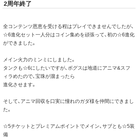
2周年終了
全コンテンツ恩恵を受ける程はプレイできませんでしたが、
☆6進化セット一人分はコイン集めを頑張って、初の☆6進化
ができました。
メイン火力のミンミにしました。
タンクも☆6にしたいですが、ボグスは地道にアニマ&スフ
ィラめたので、宝珠が溜まったら
進化させます。
そして、アニマ回収を口実に憧れのガダ様を仲間にできまし
た。
☆5チケットとプレミアムポイントでメイン、サブとも☆5装
備