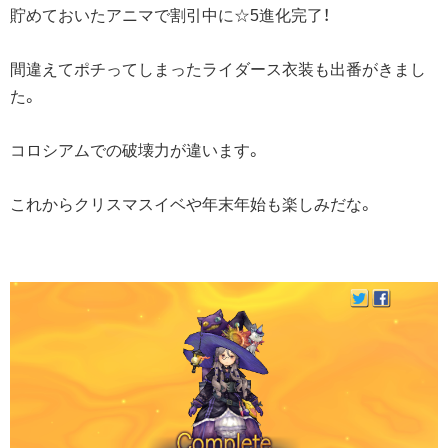
貯めておいたアニマで割引中に☆5進化完了！
間違えてポチってしまったライダース衣装も出番がきまし
た。
コロシアムでの破壊力が違います。
これからクリスマスイベや年末年始も楽しみだな。