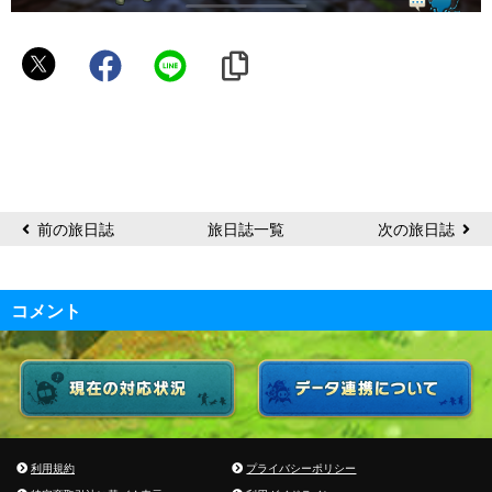
カ
ル
ガ
ラ
前の旅日誌
旅日誌一覧
次の旅日誌
コメント
利用規約
プライバシーポリシー