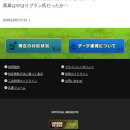
黒幕はやはりブラン氏だったか…
2020/12/07 17:12
利用規約
プライバシーポリシー
特定商取引法に基づく表示
利用ガイドライン
二次利用ガイドライン
お問い合わせ
応募フォーム
OFFICIAL WEBSITE