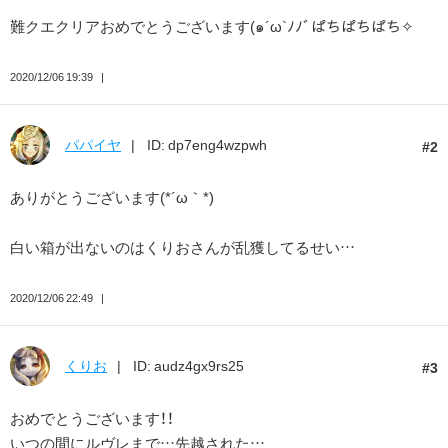
難クエクリアおめでとうございます(๑´ω`ﾉﾉﾞぱちぱちぱち✧
2020/12/06 19:39
パパイヤ
ID: dp7eng4wzpwh
2
ありがとうございます(*´ω｀*)
白い箱が出ないのはくりおさんが乱獲してるせい…
2020/12/06 22:49
くりお
ID: audz4gx9rs25
3
おめでとうございます！！
いつの間にルヴレまで…先越された…