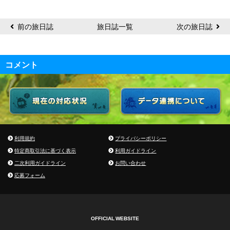
前の旅日誌
旅日誌一覧
次の旅日誌
コメント
利用規約
プライバシーポリシー
特定商取引法に基づく表示
利用ガイドライン
二次利用ガイドライン
お問い合わせ
応募フォーム
OFFICIAL WEBSITE