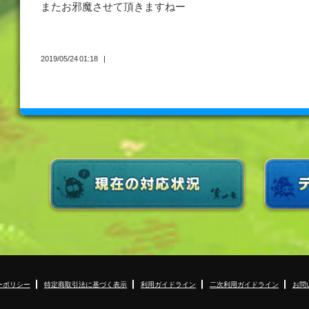
またお邪魔させて頂きますねー
2019/05/24 01:18
ーポリシー
特定商取引法に基づく表示
利用ガイドライン
二次利用ガイドライン
お問