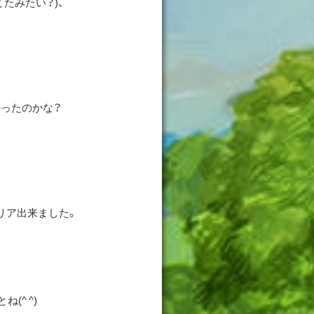
たみたい？)、
ったのかな？
リア出来ました。
(^ ^)