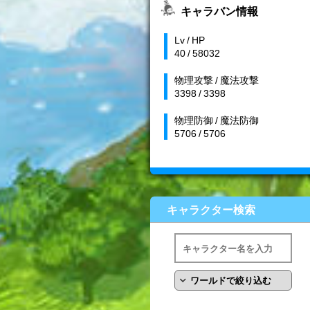
キャラバン情報
Lv / HP
40 / 58032
物理攻撃 / 魔法攻撃
3398 / 3398
物理防御 / 魔法防御
5706 / 5706
キャラクター検索