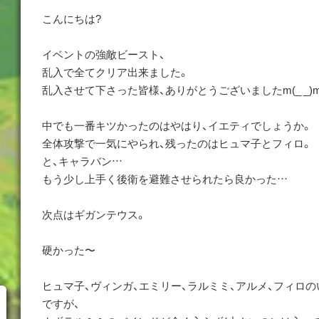
こんにちは?
イベントの強敵ビースト、
乱入で全てクリア出来ました。
乱入させて下さった皆様、ありがとうございましたm(_ _)
中でも一番キツかったのはやはり、イエティでしょうか。
全体攻撃で一気にやられ、残ったのはヒュマ子とフィロ。
と、キャラバン…
もう少し上手く後衛を避難させられたら良かった…
次点はギガンテウス。
硬かった〜
ヒュマ子、ヴィンガ、エミリー、ラルミミ、アルメ、フィロ
ですが、