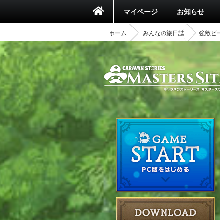
マイページ
お知らせ
ホーム
みんなの旅日誌
強敵ビー