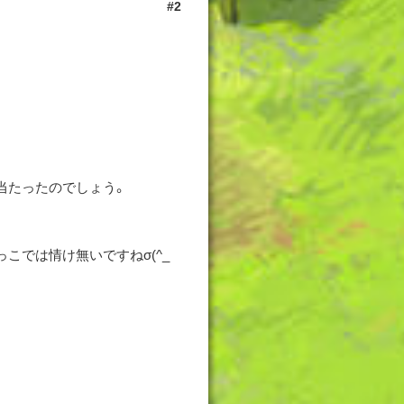
2
当たったのでしょう。
こでは情け無いですねσ(^_