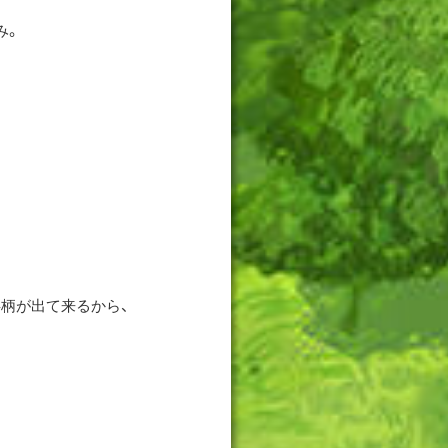
み。
事柄が出て来るから、