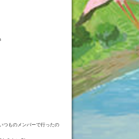
m
のいつものメンバーで行ったの