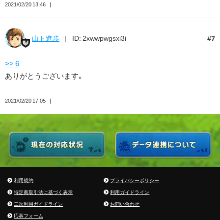
2021/02/20 13:46
山ト進歩
ID: 2xwwpwgsxi3i
7
>> 6
ありがとうございます。
2021/02/20 17:05
利用規約
プライバシーポリシー
特定商取引法に基づく表示
利用ガイドライン
二次利用ガイドライン
お問い合わせ
応募フォーム