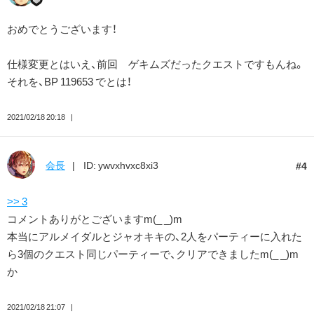
おめでとうございます！
仕様変更とはいえ、前回 ゲキムズだったクエストですもんね。
それを、BP 119653 でとは！
2021/02/18 20:18
会長
ID: ywvxhvxc8xi3
4
>> 3
コメントありがとございますm(_ _)m
本当にアルメイダルとジャオキキの、2人をパーティーに入れた
ら3個のクエスト同じパーティーで、クリアできましたm(_ _)m
か
2021/02/18 21:07