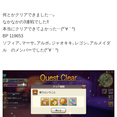
何とかクリアできました…。
なかなかの3連戦でした‼︎
本当にクリアできてよかった…(*´∀｀*)
BP 119653
ソフィア、マーサ、アルボ、ジャオキキ、レゴシ、アルメイダ
ル のメンバーでした(*´∀｀*)