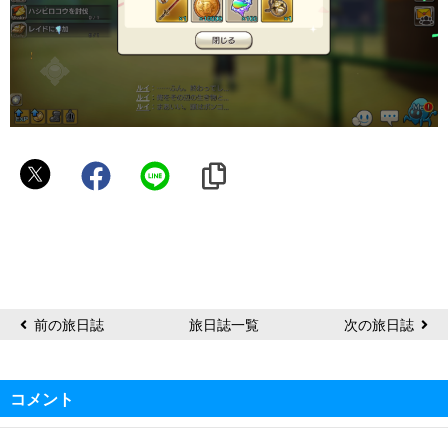
会
長
前の旅日誌
旅日誌一覧
次の旅日誌
コメント