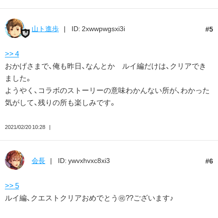
山ト進歩
ID: 2xwwpwgsxi3i
5
>> 4
おかげさまで、俺も昨日、なんとか ルイ編だけは、クリアでき
ました。
ようやく、コラボのストーリーの意味わかんない所が、わかった
気がして、残りの所も楽しみです。
2021/02/20 10:28
会長
ID: ywvxhvxc8xi3
6
>> 5
ルイ編、クエストクリアおめでとう㊗️??ございます♪