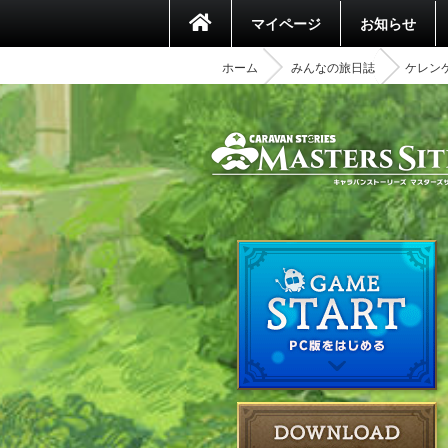
マイページ
お知らせ
ホーム
みんなの旅日誌
ケレン