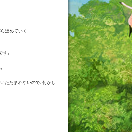
がら進めていく
です。
。
いたたまれないので、何かし