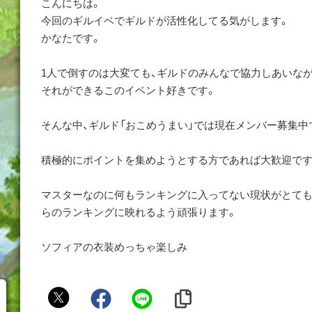
こんにちは。
今回のギルイベでギルドが活性化してる気がします。
かなたです。
1人で倒すのは大変ても、ギルドのみんなで協力しあいな
それができるこのイベント好きです。
そんな中、ギルド「おこめうまい」では現在メンバー募集中
積極的にポイントを集めようとする方であれば大歓迎です
マスターなのに何もランキングに入ってない現状がとても
らのランキングに映れるよう頑張ります。
ソフィアの衣装めっちゃ楽しみ
か
な