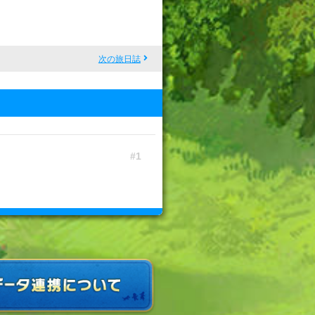
次の旅日誌
1