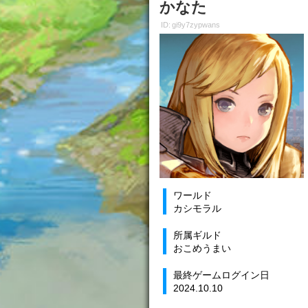
かなた
ID: gi9y7zypwans
ワールド
カシモラル
所属ギルド
おこめうまい
最終ゲームログイン日
2024.10.10