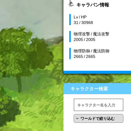
キャラバン情報
Lv / HP
31 / 30968
物理攻撃 / 魔法攻撃
2005 / 2005
物理防御 / 魔法防御
2665 / 2665
キャラクター検索