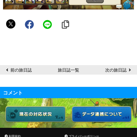
奏
歌
前の旅日誌
旅日誌一覧
次の旅日誌
コメント
利用規約
プライバシーポリシー