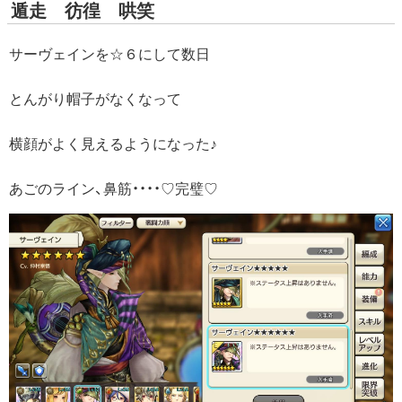
遁走 彷徨 哄笑
サーヴェインを☆６にして数日
とんがり帽子がなくなって
横顔がよく見えるようになった♪
あごのライン、鼻筋・・・・♡完璧♡