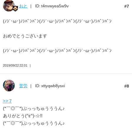
おと
ID: t4nvwyea5w9v
7
(ﾉｼ´･ω･)ﾉｼﾊﾞﾝﾊﾞﾝ(ﾉｼ´･ω･)ﾉｼﾊﾞﾝﾊﾞﾝ(ﾉｼ´･ω･)ﾉｼﾊﾞﾝﾊﾞﾝ
おめでとうございます
(ﾉｼ´･ω･)ﾉｼﾊﾞﾝﾊﾞﾝ(ﾉｼ´･ω･)ﾉｼﾊﾞﾝﾊﾞﾝ(ﾉｼ´･ω･)ﾉｼﾊﾞﾝﾊﾞﾝ
2019/09/22 22:01
苦労
ID: xttyqwb8ysxi
8
>> 7
(*￣◎￣*)ぶっっちゅうううん♪
ありがとう(^ε^)-☆!!
(*￣◎￣*)ぶっっちゅうううん♪