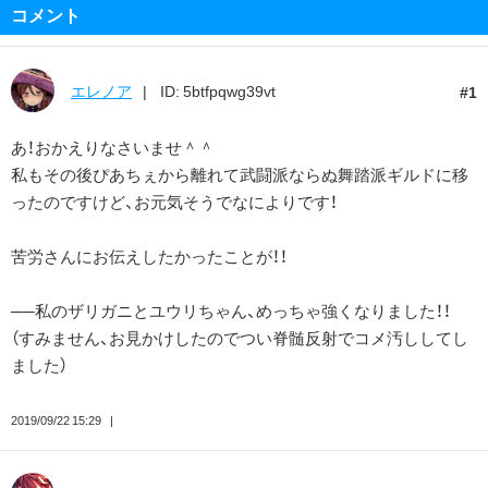
コメント
エレノア
ID: 5btfpqwg39vt
1
あ！おかえりなさいませ＾＾
私もその後ぴあちぇから離れて武闘派ならぬ舞踏派ギルドに移
ったのですけど、お元気そうでなによりです！
苦労さんにお伝えしたかったことが！！
──私のザリガニとユウリちゃん、めっちゃ強くなりました！！
（すみません、お見かけしたのでつい脊髄反射でコメ汚ししてし
ました）
2019/09/22 15:29