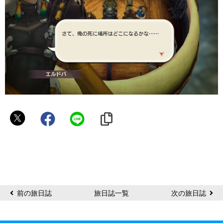
苦
労
前の旅日誌
旅日誌一覧
次の旅日誌