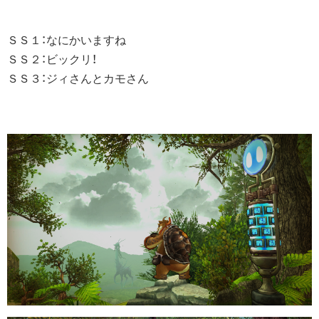
ＳＳ１：なにかいますね
ＳＳ２：ビックリ！
ＳＳ３：ジィさんとカモさん