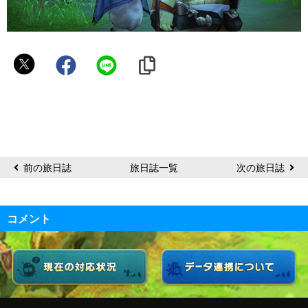
い
っ
ぷ
く
前の旅日誌
旅日誌一覧
次の旅日誌
コメント