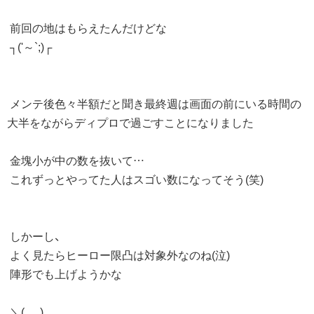
前回の地はもらえたんだけどな
┐('～`;)┌
メンテ後色々半額だと聞き最終週は画面の前にいる時間の
大半をながらディプロで過ごすことになりました
金塊小が中の数を抜いて…
これずっとやってた人はスゴい数になってそう(笑)
しかーし、
よく見たらヒーロー限凸は対象外なのね(泣)
陣形でも上げようかな
＼(_ _)