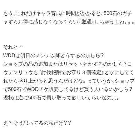
もう、これだけキャラ育成に時間がかかると、500石のガチ
ャすらお得に感じなくなるくらい『厳選』しちゃうよね。。。
それと…
WDDは明日のメンテ以降どうするのかしら？
ショップの品の追加またはリセットとかするのかしら？コ
ウテンリュウも『討伐報酬でお守り３個確定』とかにしてく
れたら盛り上がると思うんだけどな。っていうか、ショップ
で500石でWDDチケ販売してるけど買う人いるのかしら？
現状は逆に500石で買い取って欲しいくらいなのよ。
え？ そう思ってるの私だけ？？