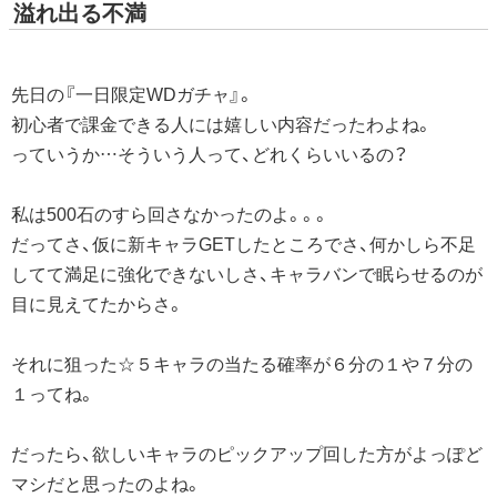
溢れ出る不満
先日の『一日限定WDガチャ』。
初心者で課金できる人には嬉しい内容だったわよね。
っていうか…そういう人って、どれくらいいるの？
私は500石のすら回さなかったのよ。。。
だってさ、仮に新キャラGETしたところでさ、何かしら不足
してて満足に強化できないしさ、キャラバンで眠らせるのが
目に見えてたからさ。
それに狙った☆５キャラの当たる確率が６分の１や７分の
１ってね。
だったら、欲しいキャラのピックアップ回した方がよっぽど
マシだと思ったのよね。