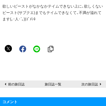
欲しいビーストがなかなかテイムできない上に、欲しくない
ビースト(サブクエ)までもテイムできなくて、不満が溢れて
ます(｡･人･`｡))ｺﾞﾒﾝﾈ
Titania
前の旅日誌
旅日誌一覧
次の旅日誌
コメント