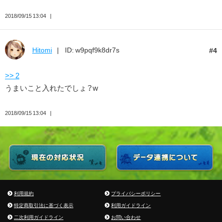
2018/09/15 13:04
Hitomi
ID: w9pqf9k8dr7s
4
>> 2
うまいこと入れたでしょ？w
2018/09/15 13:04
利用規約
プライバシーポリシー
特定商取引法に基づく表示
利用ガイドライン
二次利用ガイドライン
お問い合わせ