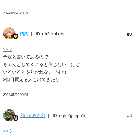
2024/05/28 20:29
朽葉
ID: ub2irrr4xrbc
3
>> 2
予定と書いてあるので
ちゃんとしてくれると信じたい…けど
いろいろとやりかねないですね
3個目買える人も出てきたり
2024/05/29 00:05
〄いずみん〄
ID: eght2gunpj7m
4
>> 3