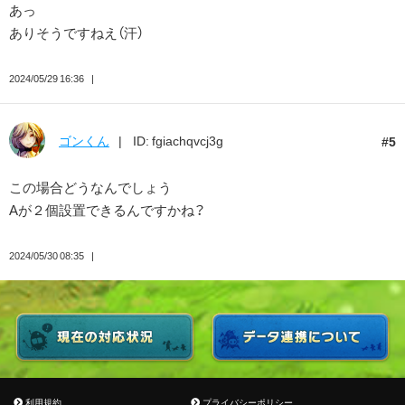
あっ
ありそうですねえ（汗）
2024/05/29 16:36
ゴンくん
ID: fgiachqvcj3g
5
この場合どうなんでしょう
Aが２個設置できるんですかね？
2024/05/30 08:35
利用規約
プライバシーポリシー