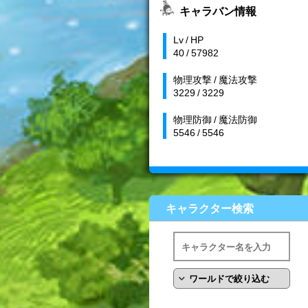
キャラバン情報
Lv / HP
40 / 57982
物理攻撃 / 魔法攻撃
3229 / 3229
物理防御 / 魔法防御
5546 / 5546
キャラクター検索