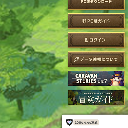
1000いいね達成