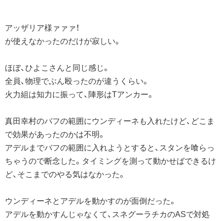
アッザリア様ァァァ！
が使えなかったのだけが寂しい。
ほぼ、ひよこさんと同じ感じ。
全員、物理でぶん殴ったのが違うくらい。
火力組は知力に振って、陣形はTアンカー。
真田幸村のバフの範囲にウンディーネも入れたけど、どこま
で効果があったのかは不明。
アデルまでバフの範囲に入れようとすると、スタンを喰らっ
ちゃうので断念した。タイミングを測って動かせばできるけ
ど、そこまでのやる気はなかった。
ウンディーネとアデルを動かすのが面倒だった。
アデルを動かすんじゃなくて、スネグーラチカのASで対処