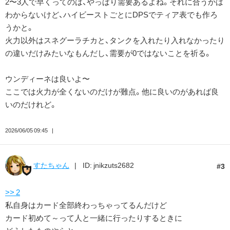
2〜3人で早くってのは、やっぱり需要あるよね。それに合うかは
わからないけど、ハイビーストごとにDPSでティア表でも作ろ
うかと。
火力以外はスネグーラチカと、タンクを入れたり入れなかったり
の違いだけみたいなもんだし、需要が0ではないことを祈る。
ウンディーネは良いよ〜
ここでは火力が全くないのだけが難点。他に良いのがあれば良
いのだけれど。
2026/06/05 09:45
すたちゃん
ID: jnikzuts2682
3
>> 2
私自身はカード全部終わっちゃってるんだけど
カード初めて～って人と一緒に行ったりするときに