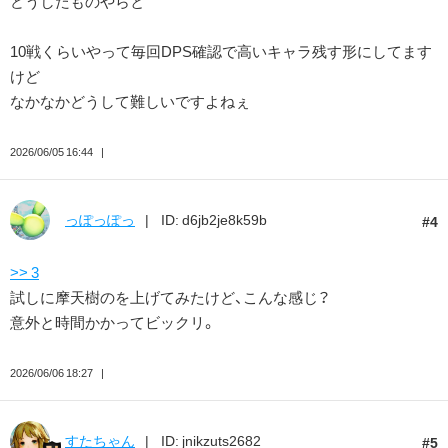
どうしたものやらと
10戦くらいやって毎回DPS確認で高いキャラ残す形にしてます
けど
なかなかどうして難しいですよねぇ
2026/06/05 16:44
っぽっぽっ
ID: d6jb2je8k59b
4
>> 3
試しに摩天樹のを上げてみたけど、こんな感じ？
意外と時間かかってビックリ。
2026/06/06 18:27
すたちゃん
ID: jnikzuts2682
5