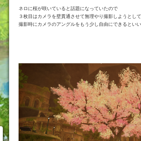
ネロに桜が咲いていると話題になっていたので
３枚目はカメラを壁貫通させて無理やり撮影しようとし
撮影時にカメラのアングルをもう少し自由にできるとい