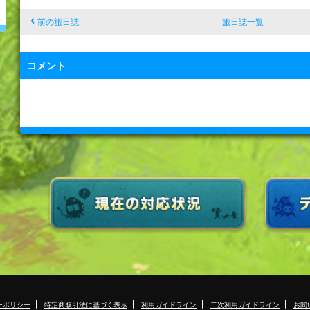
前の旅日誌
旅日誌一覧
コメント
ーポリシー
特定商取引法に基づく表示
利用ガイドライン
二次利用ガイドライン
お問