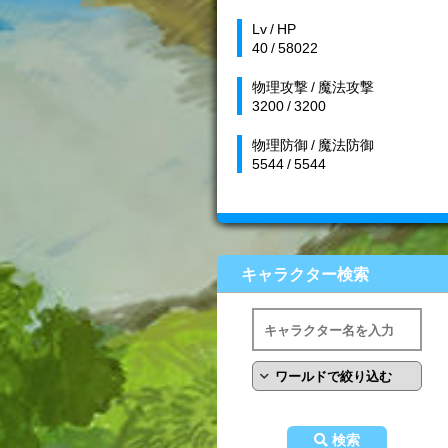
Lv / HP
40 / 58022
物理攻撃 / 魔法攻撃
3200 / 3200
物理防御 / 魔法防御
5544 / 5544
キャラクター検索
検索