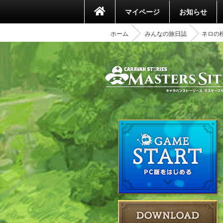
マイページ
お知らせ
ホーム
みんなの旅日誌
ネロの