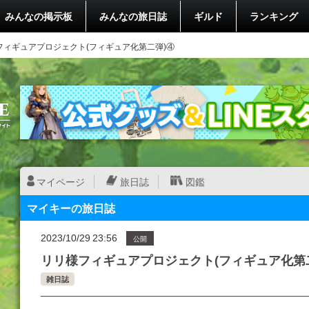
みんなの掲示板
みんなの旅日誌
ギルド
ランキング
フィギュアプロジェクト(フィギュア化第二弾)④
マイページ
旅日誌
図鑑
マイキーの旅日誌
2023/10/29 23:56
公開
リリ様フィギュアプロジェクト(フィギュア化第
雑日誌