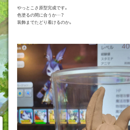
やっとこさ原型完成です。
色塗るの間に合うか···？
装飾までたどり着けるのか。