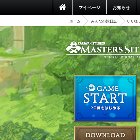
マイページ
お知らせ
ホーム
みんなの旅日誌
リリ様