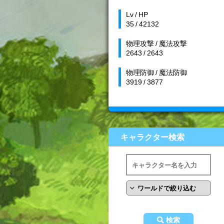
Lv / HP
35 / 42132
物理攻撃 / 魔法攻撃
2643 / 2643
物理防御 / 魔法防御
3919 / 3877
キャラクター検索
検索