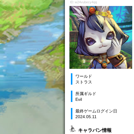
ID: w24vubecy4qq
ワールド
ストラス
所属ギルド
Evil
最終ゲームログイン日
2024.05.11
キャラバン情報