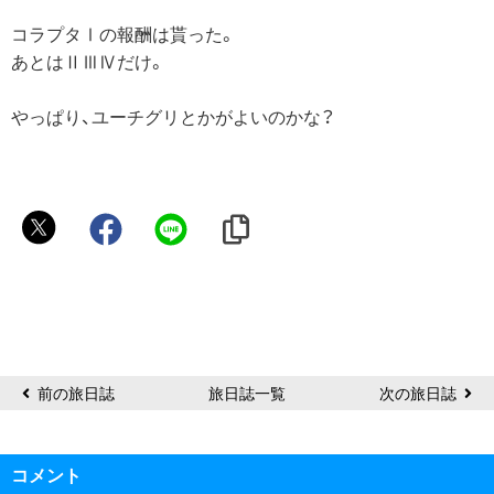
コラプタⅠの報酬は貰った。
あとはⅡⅢⅣだけ。
やっぱり、ユーチグリとかがよいのかな？
Lay
前の旅日誌
旅日誌一覧
次の旅日誌
コメント