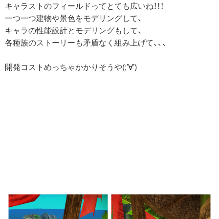
キャラストのフィールドってとても広いね！！！
一つ一つ建物や景色をモデリングして、
キャラの性能設計とモデリングもして、
各種族のストーリーも矛盾なく組み上げて、、、
開発コストめっちゃかかりそうや(;'∀')