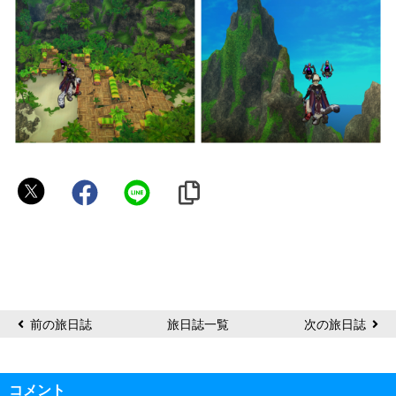
く
み
や
ん
前の旅日誌
旅日誌一覧
次の旅日誌
コメント