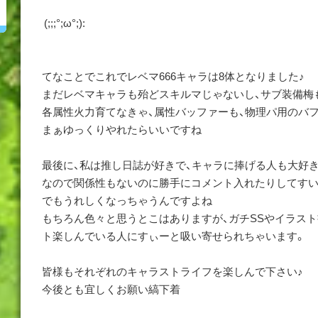
(;;;°;ω°;):
てなことでこれでレベマ666キャラは8体となりました♪
まだレベマキャラも殆どスキルマじゃないし、サブ装備梅
各属性火力育てなきゃ、属性バッファーも、物理パ用のバフ
まぁゆっくりやれたらいいですね
最後に、私は推し日誌が好きで、キャラに捧げる人も大好き
なので関係性もないのに勝手にコメント入れたりしてすい
でもうれしくなっちゃうんですよね
もちろん色々と思うとこはありますが、ガチSSやイラスト
ト楽しんでいる人にすぃーと吸い寄せられちゃいます。
皆様もそれぞれのキャラストライフを楽しんで下さい♪
今後とも宜しくお願い縞下着