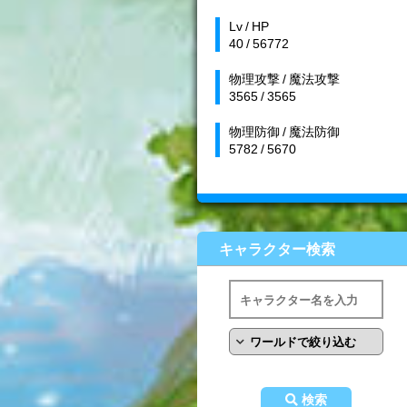
Lv / HP
40 / 56772
物理攻撃 / 魔法攻撃
3565 / 3565
物理防御 / 魔法防御
5782 / 5670
キャラクター検索
検索