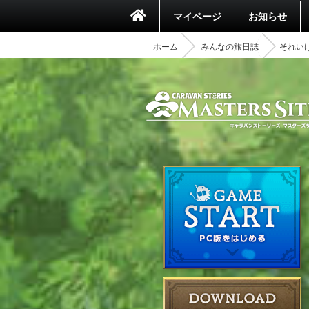
マイページ
お知らせ
ホーム
みんなの旅日誌
それい