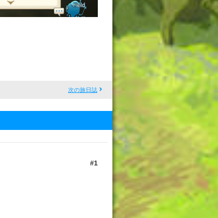
次の旅日誌
1