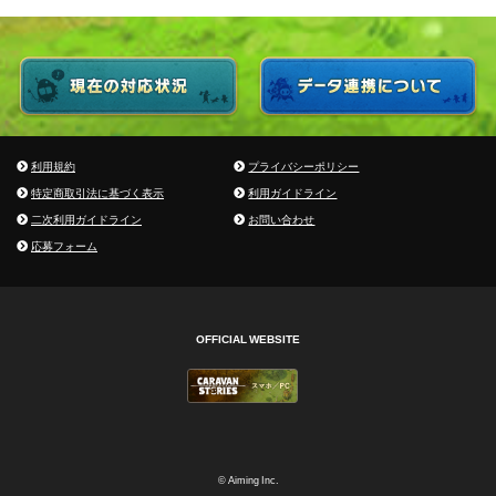
利用規約
プライバシーポリシー
特定商取引法に基づく表示
利用ガイドライン
二次利用ガイドライン
お問い合わせ
応募フォーム
OFFICIAL WEBSITE
© Aiming Inc.