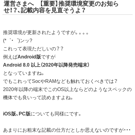
運営さまへ 【重要】推奨環境変更のお知ら
せ！？、記載内容を見直そうよ？
推奨環境が更新されたようですが。。。。
(*゜・゜)ンッ?
これって表現ただしいの？？
例えば
Android版
ですが
Android 8.0 以上（2020年以降発売端末）
となっていますね。
でもこれってSocやRAMなども触れておくべきでは？
2020年以降の端末でこのOS以上ならどのようなスペックの
機体でも良いって読めますよね。
iOS版、PC版
についても同様にです。
あまりにお粗末な記載の仕方だとしか思えないのですが・・・