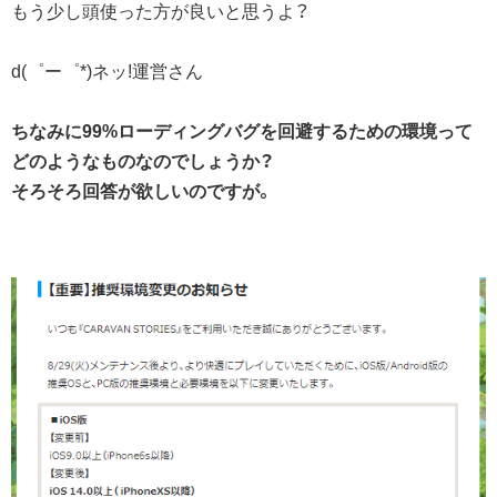
もう少し頭使った方が良いと思うよ？
d(゜ー゜*)ネッ!運営さん
ちなみに99%ローディングバグを回避するための環境って
どのようなものなのでしょうか？
そろそろ回答が欲しいのですが。