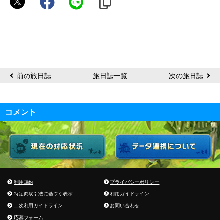
ev
前の旅日誌
旅日誌一覧
次の旅日誌
コメント
利用規約
プライバシーポリシー
特定商取引法に基づく表示
利用ガイドライン
二次利用ガイドライン
お問い合わせ
応募フォーム