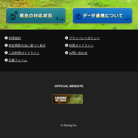
利用規約
プライバシーポリシー
特定商取引法に基づく表示
利用ガイドライン
二次利用ガイドライン
お問い合わせ
応募フォーム
OFFICIAL WEBSITE
© Aiming Inc.