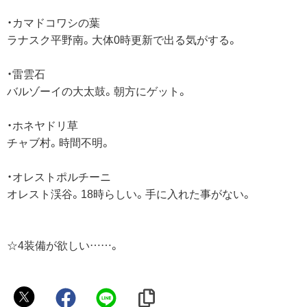
・カマドコワシの葉
ラナスク平野南。大体0時更新で出る気がする。
・雷雲石
バルゾーイの大太鼓。朝方にゲット。
・ホネヤドリ草
チャブ村。時間不明。
・オレストポルチーニ
オレスト渓谷。18時らしい。手に入れた事がない。
☆4装備が欲しい……。
佐