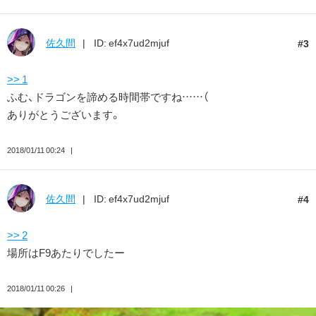
佐久間
ID: ef4x7ud2mjuf
3
>> 1
ふむ、ドラゴンを諦める時間帯ですね……（
ありがとうございます。
2018/01/11 00:24
佐久間
ID: ef4x7ud2mjuf
4
>> 2
場所はF9あたりでしたー
2018/01/11 00:26