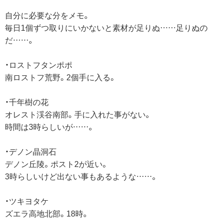
自分に必要な分をメモ。
毎日1個ずつ取りにいかないと素材が足りぬ……足りぬの
だ……。
・ロストフタンポポ
南ロストフ荒野。2個手に入る。
・千年樹の花
オレスト渓谷南部。手に入れた事がない。
時間は3時らしいが……。
・デノン晶洞石
デノン丘陵。ポスト2が近い。
3時らしいけど出ない事もあるような……。
・ツキヨタケ
ズエラ高地北部。18時。