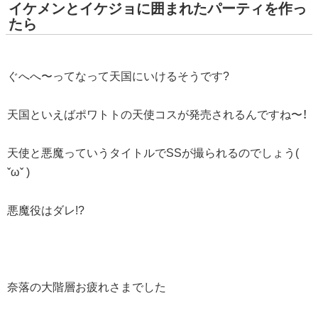
イケメンとイケジョに囲まれたパーティを作っ
たら
ぐへへ〜ってなって天国にいけるそうです?
天国といえばポワトトの天使コスが発売されるんですね〜！
天使と悪魔っていうタイトルでSSが撮られるのでしょう(
ˇωˇ )
悪魔役はダレ!?
奈落の大階層お疲れさまでした