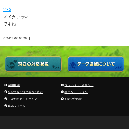
>> 3
メメタァっw
ですね
2024/05/06 06:29
利用規約
プライバシーポリシー
特定商取引法に基づく表示
利用ガイドライン
二次利用ガイドライン
お問い合わせ
応募フォーム