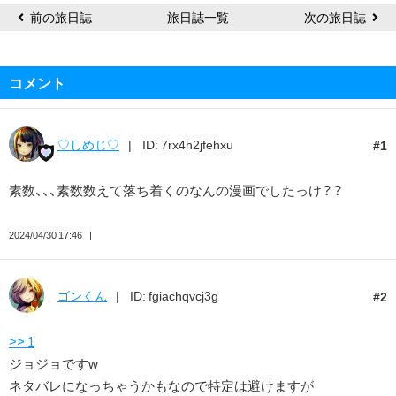
前の旅日誌
旅日誌一覧
次の旅日誌
コメント
♡しめじ♡
ID: 7rx4h2jfehxu
1
素数、、、素数数えて落ち着くのなんの漫画でしたっけ？？
2024/04/30 17:46
ゴンくん
ID: fgiachqvcj3g
2
>> 1
ジョジョですw
ネタバレになっちゃうかもなので特定は避けますが