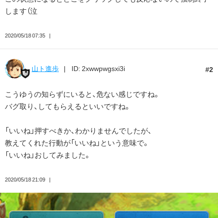
します（泣
2020/05/18 07:35
山ト進歩
ID: 2xwwpwgsxi3i
2
こうゆうの知らずにいると、危ない感じですね。
バグ取り、してもらえるといいですね。
「いいね」押すべきか、わかりませんでしたが、
教えてくれた行動が「いいね」という意味で。
「いいね」おしてみました。
2020/05/18 21:09