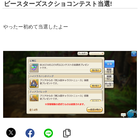
ビースターズスクショコンテスト当選!
やったー初めて当選したよー
議
長